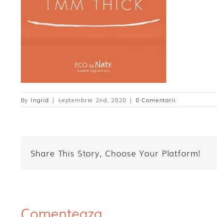
By
Ingrid
|
septembrie 2nd, 2020
|
0 Comentarii
Share This Story, Choose Your Platform!
Comenteaza