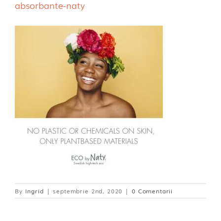
absorbante-naty
Dischete alaptare
By
Ingrid
|
septembrie 2nd, 2020
|
0 Comentarii