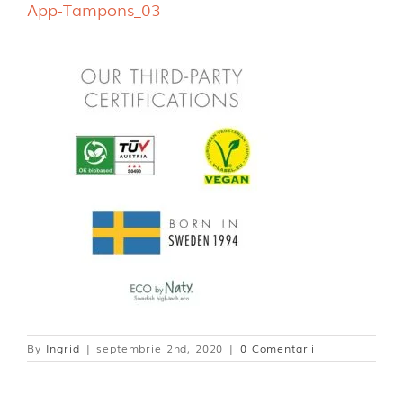
App-Tampons_03
Dischete alaptare
By
Ingrid
|
septembrie 2nd, 2020
|
0 Comentarii