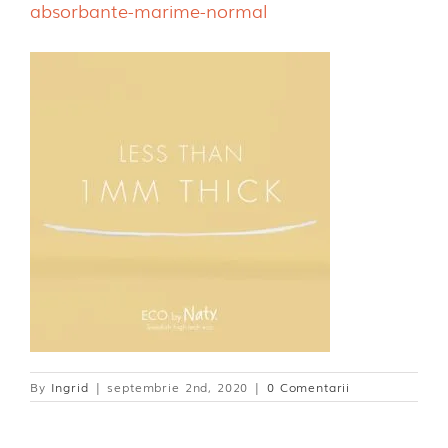
absorbante-marime-normal
Dischete alaptare
By
Ingrid
|
septembrie 2nd, 2020
|
0 Comentarii