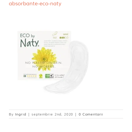
absorbante-eco-naty
Dischete alaptare
By
Ingrid
|
septembrie 2nd, 2020
|
0 Comentarii