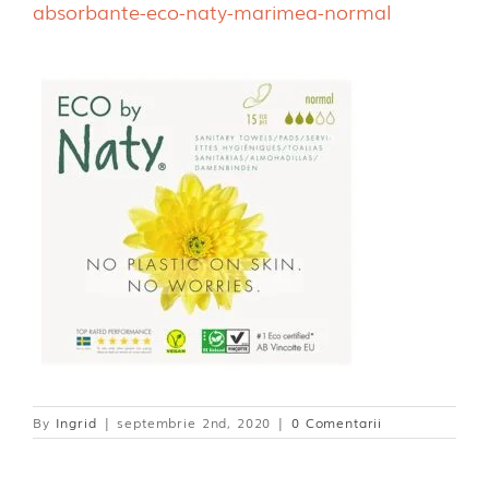
absorbante-eco-naty-marimea-normal
Dischete alaptare
By
Ingrid
|
septembrie 2nd, 2020
|
0 Comentarii