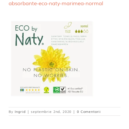
absorbante-eco-naty-marimea-normal
Dischete alaptare
By
Ingrid
|
septembrie 2nd, 2020
|
0 Comentarii