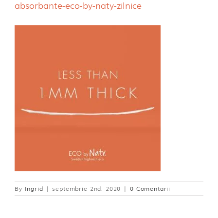
absorbante-eco-by-naty-zilnice
Dischete alaptare
By
Ingrid
|
septembrie 2nd, 2020
|
0 Comentarii