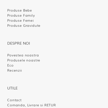
Produse Bebe
Produse Family
Produse Femei
Produse Gravidute
DESPRE NOI
Povestea noastra
Produsele noastre
Eco
Recenzii
UTILE
Contact
Comanda, Livrare si RETUR