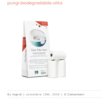
pungi-biodegradabile-olita
Dischete alaptare
By
Ingrid
|
octombrie 19th, 2019
|
0 Comentarii