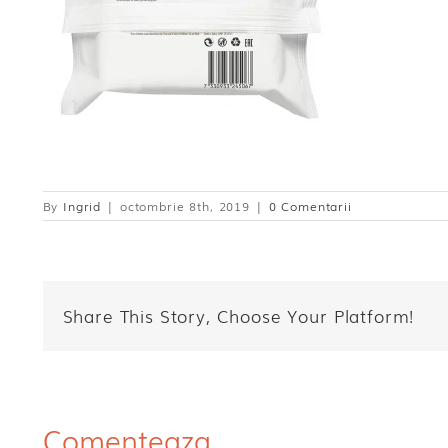
By
Ingrid
|
octombrie 8th, 2019
|
0 Comentarii
Share This Story, Choose Your Platform!
Comenteaza