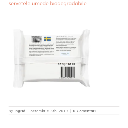
servetele umede biodegradabile
Dischete alaptare
By
Ingrid
|
octombrie 8th, 2019
|
0 Comentarii