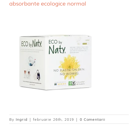
absorbante ecologice normal
Dischete alaptare
By
Ingrid
|
februarie 26th, 2019
|
0 Comentarii