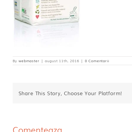
By
webmaster
|
august 11th, 2016
|
0 Comentarii
Share This Story, Choose Your Platform!
Comenteaza