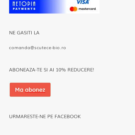
NE GASITI LA
comanda@scutece-bio.ro
ABONEAZA-TE SI AI 10% REDUCERE!
URMARESTE-NE PE FACEBOOK