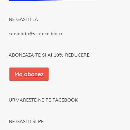
NE GASITI LA
comanda@scutece-bio.ro
ABONEAZA-TE SI AI 10% REDUCERE!
URMARESTE-NE PE FACEBOOK
NE GASITI SI PE