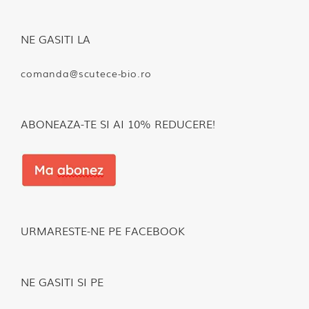
NE GASITI LA
comanda@scutece-bio.ro
ABONEAZA-TE SI AI 10% REDUCERE!
URMARESTE-NE PE FACEBOOK
NE GASITI SI PE