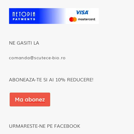
NE GASITI LA
comanda@scutece-bio.ro
ABONEAZA-TE SI AI 10% REDUCERE!
URMARESTE-NE PE FACEBOOK