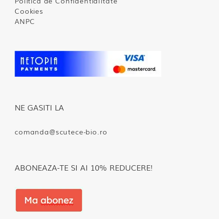
Politica de Confidentialitate
Cookies
ANPC
NE GASITI LA
comanda@scutece-bio.ro
ABONEAZA-TE SI AI 10% REDUCERE!