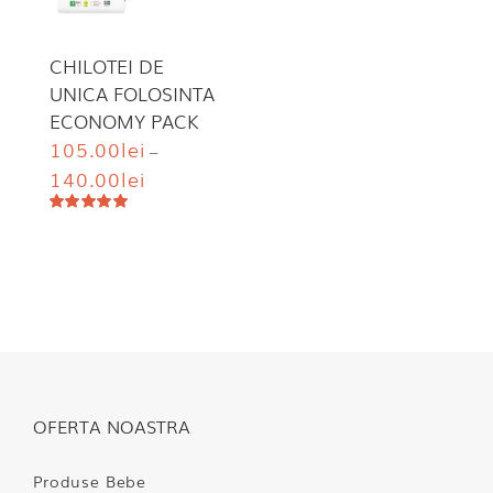
CHILOTEI DE
UNICA FOLOSINTA
ECONOMY PACK
105.00
lei
–
140.00
lei
Evaluat
la
5.00
din 5
OFERTA NOASTRA
Produse Bebe