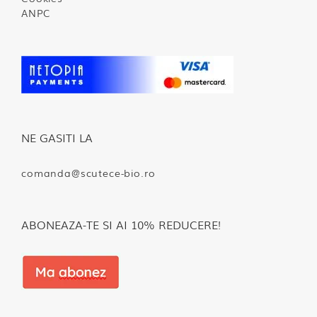
ANPC
NE GASITI LA
comanda@scutece-bio.ro
ABONEAZA-TE SI AI 10% REDUCERE!