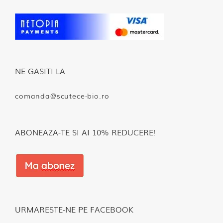
NE GASITI LA
comanda@scutece-bio.ro
ABONEAZA-TE SI AI 10% REDUCERE!
URMARESTE-NE PE FACEBOOK