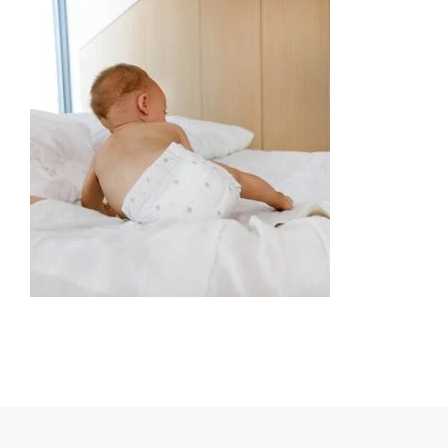
Dischete alaptare