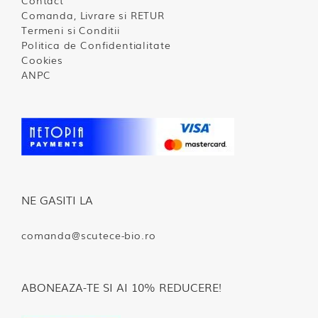
Contact
Comanda, Livrare si RETUR
Termeni si Conditii
Politica de Confidentialitate
Cookies
ANPC
NE GASITI LA
comanda@scutece-bio.ro
ABONEAZA-TE SI AI 10% REDUCERE!