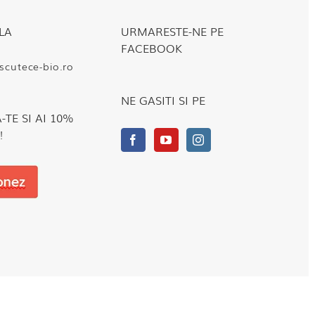
LA
URMARESTE-NE PE
FACEBOOK
cutece-bio.ro
NE GASITI SI PE
TE SI AI 10%
!