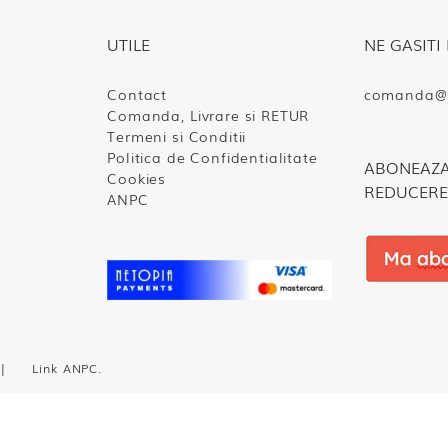
UTILE
NE GASITI 
Contact
comanda@s
Comanda, Livrare si RETUR
Termeni si Conditii
Politica de Confidentialitate
ABONEAZA-
Cookies
REDUCERE
ANPC
te. |
Link ANPC
.