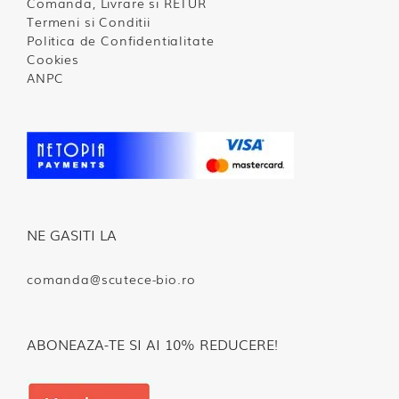
Comanda, Livrare si RETUR
Termeni si Conditii
Politica de Confidentialitate
Cookies
ANPC
NE GASITI LA
comanda@scutece-bio.ro
ABONEAZA-TE SI AI 10% REDUCERE!