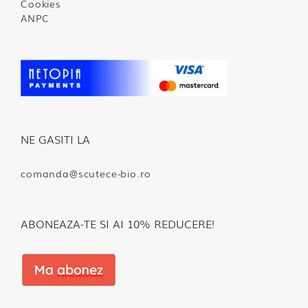
Cookies
ANPC
NE GASITI LA
comanda@scutece-bio.ro
ABONEAZA-TE SI AI 10% REDUCERE!