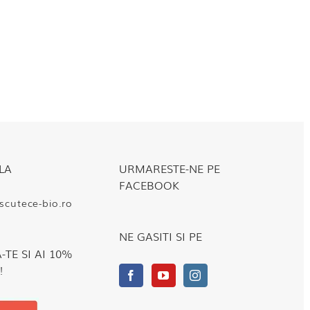
LA
URMARESTE-NE PE
FACEBOOK
cutece-bio.ro
NE GASITI SI PE
TE SI AI 10%
!