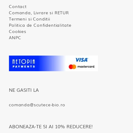
Contact
Comanda, Livrare si RETUR
Termeni si Conditii
Politica de Confidentialitate
Cookies
ANPC
NE GASITI LA
comanda@scutece-bio.ro
ABONEAZA-TE SI AI 10% REDUCERE!