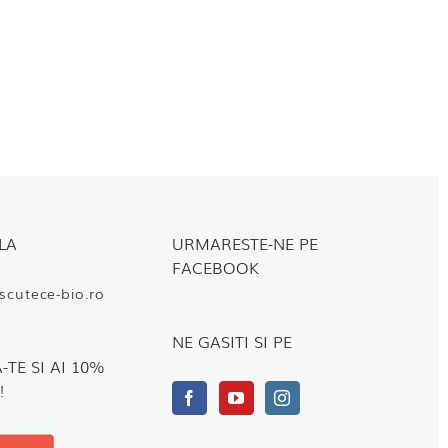
LA
URMARESTE-NE PE
FACEBOOK
cutece-bio.ro
NE GASITI SI PE
TE SI AI 10%
!