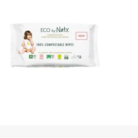
Dischete alaptare