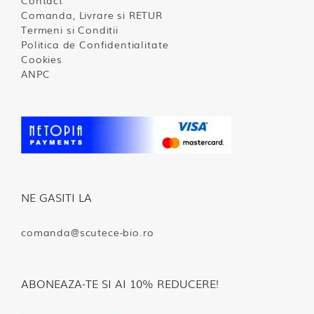
Contact
Comanda, Livrare si RETUR
Termeni si Conditii
Politica de Confidentialitate
Cookies
ANPC
NE GASITI LA
comanda@scutece-bio.ro
ABONEAZA-TE SI AI 10% REDUCERE!