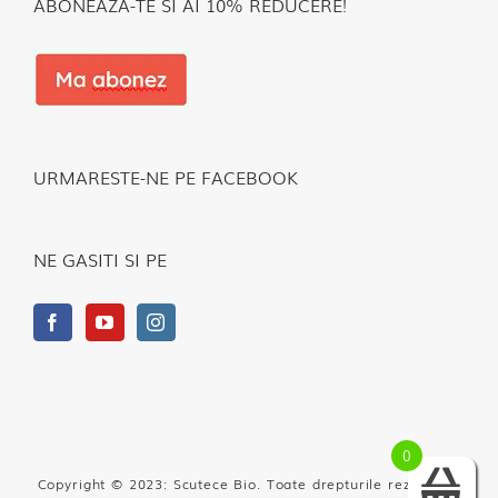
ABONEAZA-TE SI AI 10% REDUCERE!
URMARESTE-NE PE FACEBOOK
NE GASITI SI PE
0
Copyright © 2023: Scutece Bio. Toate drepturile rezervate.