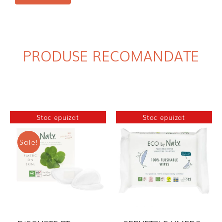
PRODUSE RECOMANDATE
Stoc epuizat
Stoc epuizat
Sale!