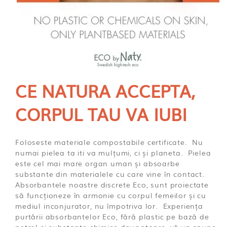
CE NATURA ACCEPTA,
CORPUL TAU VA IUBI
Foloseste materiale compostabile certificate. Nu
numai pielea ta iti va mulțumi, ci și planeta. Pielea
este cel mai mare organ uman și absoarbe
substante din materialele cu care vine în contact.
Absorbantele noastre discrete Eco, sunt proiectate
să funcționeze în armonie cu corpul femeilor și cu
mediul inconjurator, nu împotriva lor. Experiența
purtării absorbantelor Eco, fără plastic pe bază de