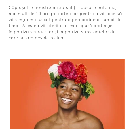
Căptușelile noastre micro subțiri absorb puternic,
mai mult de 10 ori greutatea lor pentru a vă face să
vă simțiți mai uscat pentru o perioadă mai lungă de
timp. Acestea vă oferă cea mai sigură protecție,
împotriva scurgerilor și împotriva substantelor de
care nu are nevoie pielea.