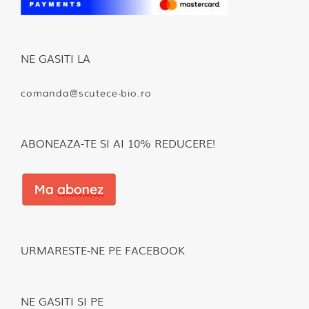
NE GASITI LA
comanda@scutece-bio.ro
ABONEAZA-TE SI AI 10% REDUCERE!
URMARESTE-NE PE FACEBOOK
NE GASITI SI PE