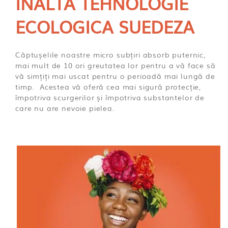
INALTA TEHNOLOGIE
ECOLOGICA SUEDEZA
Căptușelile noastre micro subțiri absorb puternic,
mai mult de 10 ori greutatea lor pentru a vă face să
vă simțiți mai uscat pentru o perioadă mai lungă de
timp. Acestea vă oferă cea mai sigură protecție,
împotriva scurgerilor și împotriva substantelor de
care nu are nevoie pielea.