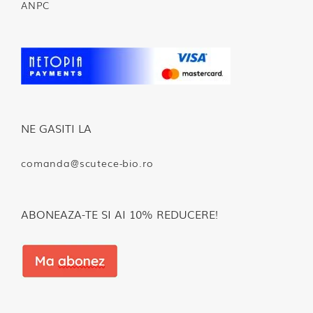
ANPC
NE GASITI LA
comanda@scutece-bio.ro
ABONEAZA-TE SI AI 10% REDUCERE!