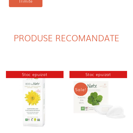
PRODUSE RECOMANDATE
Stoc epuizat
Stoc epuizat
Sale!