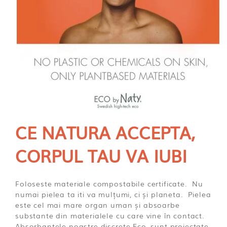
CE NATURA ACCEPTA,
CORPUL TAU VA IUBI
Foloseste materiale compostabile certificate. Nu
numai pielea ta iti va mulțumi, ci și planeta. Pielea
este cel mai mare organ uman și absoarbe
substante din materialele cu care vine în contact.
Absorbantele noastre discrete Eco, sunt proiectate