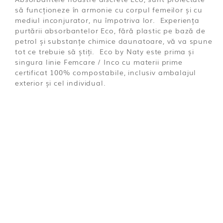
să funcționeze în armonie cu corpul femeilor și cu
mediul inconjurator, nu împotriva lor. Experiența
purtării absorbantelor Eco, fără plastic pe bază de
petrol și substanțe chimice daunatoare, vă va spune
tot ce trebuie să știți. Eco by Naty este prima și
singura linie Femcare / Inco cu materii prime
certificat 100% compostabile, inclusiv ambalajul
exterior și cel individual.