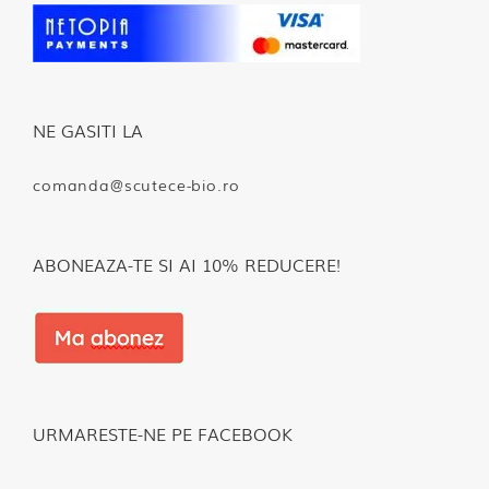
NE GASITI LA
comanda@scutece-bio.ro
ABONEAZA-TE SI AI 10% REDUCERE!
URMARESTE-NE PE FACEBOOK