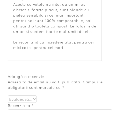
Aceste servetele nu irita, au un miros
discret si foarte placut, sunt blande cu
pielea sensibila si cel mai important
pentru noi sunt 100% compostabile, noi
utilizand o toaleta compost. Le folosim de
un an si suntem foarte multumiti de ele.
Le recomand cu incredere atat pentru cei
mici cat si pentru cei mari.
Adaugă o recenzie
Adresa ta de email nu va fi publicată.
Câmpurile
obligatorii sunt marcate cu
*
Recenzia ta
*