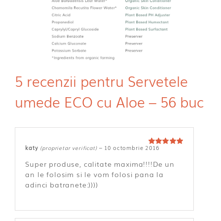
5 recenzii pentru
Servetele
umede ECO cu Aloe – 56 buc
katy
(proprietar verificat)
–
10 octombrie 2016
Evaluat la
5
din 5
Super produse, calitate maxima!!!!De un
an le folosim si le vom folosi pana la
adinci batranete:))))