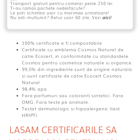
Transport gratuit pentru comenzi peste 250 lei.
Ti-au ramas pachete nedesfacute?
Le poti schimba usor cu marimea urmatoare!
Nu esti multumit? Retur usor 60 zile. Vezi
aici
!
100% certificate a fi compostabile
Certificate cu emblema Cosmos Natural de
catre Ecocert, in conformitate cu standardele
Cosmos pentru cosmetice naturale si organice.
99,5% din ingrediente sunt de origine naturala
si sunt certificate de catre Ecocert Cosmos
Natural
98,4% apa
Fara parfumuri sau coloranti sintetici. Fara
OMG. Fara teste pe animale.
Testat dermatologic si hipoalergenic (test
HRIPT)
LASAM CERTIFICARILE SA