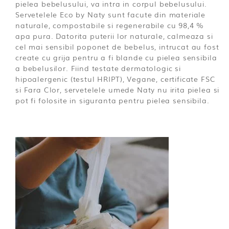
pielea bebelusului, va intra in corpul bebelusului.
Servetelele Eco by Naty sunt facute din materiale
naturale, compostabile si regenerabile cu 98,4 %
apa pura. Datorita puterii lor naturale, calmeaza si
cel mai sensibil poponet de bebelus, intrucat au fost
create cu grija pentru a fi blande cu pielea sensibila
a bebelusilor. Fiind testate dermatologic si
hipoalergenic (testul HRIPT), Vegane, certificate FSC
si Fara Clor, servetelele umede Naty nu irita pielea si
pot fi folosite in siguranta pentru pielea sensibila.